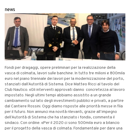
news
Fondi per dragaggi, opere preliminari per la realizzazione della
vasca di colmata, lavori sulle banchine. In tutto tre milioni e 800mila
euro nel piano triennale dei lavori per la modernizzazione del porto,
stanziati dall’Autorità di Sistema. Dice Matteo Ricci al tavolo del
Club Nautico: «Gli interventi approvati danno concretezza al lavoro
impostato. Negli ultimi tempi abbiamo assistito a un grande
cambiamento sul lato degli investimenti pubblici e privati, a partire
dal Cantiere Rossini. Oggi diamo risposte alle priorità messe in fila
per il futuro. Non annunci ma novità rilevanti, grazie all’impegno
dell’Autorità di Sistema che ha stanziato i fondi», commenta il
sindaco. Con ordine: «Per il 2020 ci sono 500mila euro a bilancio
per il progetto della vasca di colmata. Fondamentale per dare una