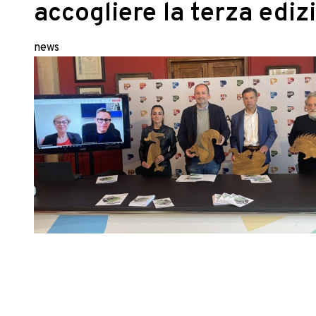
accogliere la terza edi
news