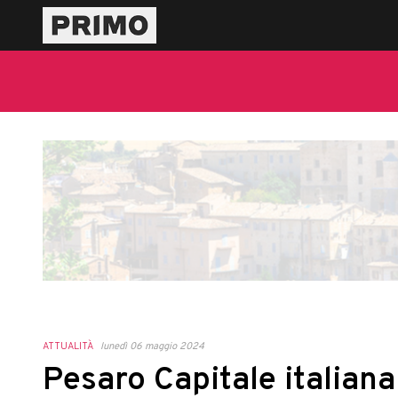
ATTUALITÀ
lunedì 06 maggio 2024
Pesaro Capitale italian