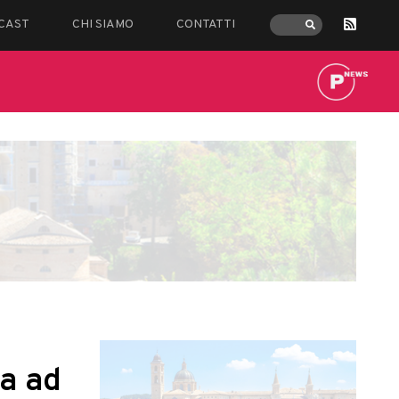
CAST
CHI SIAMO
CONTATTI
ta ad