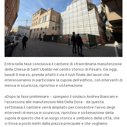
Entra nella fase conclusiva il cantiere di straordinaria manutenzione
della Chiesa di Sant’Ubaldo nel centro storico di Pesaro. Da oggi,
lunedì 9 marzo, prende infatti il via il rush finale dei lavori che
interesseranno in particolare la cupola dell’edificio, con interventi di
messa in sicurezza, ripristino e sistemazione.
«Dopo la fase preliminare – spiegano il sindaco Andrea Biancani e
l’assessora alle manutenzioni Mila Della Dora - da questa
settimana il cantiere verrà ampliato per consentire l’avvio degli
interventi di messa in sicurezza, ripristino e sistemazione della
cupola di questo che è un luogo storico e simbolico della città, che
si trova a pochi metri dalla piazza principale e che vogliamo