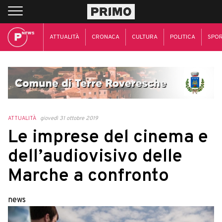
ATTUALITÀ
CRONACA
CULTURA
POLITICA
SPO
ATTUALITÀ
giovedì 31 ottobre 2019
Le imprese del cinema e
dell’audiovisivo delle
Marche a confronto
news