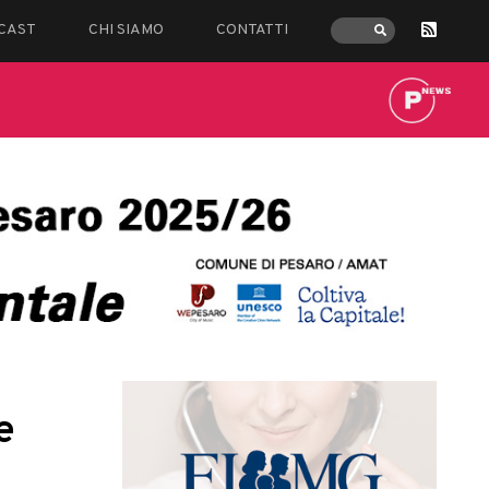
CAST
CHI SIAMO
CONTATTI
e