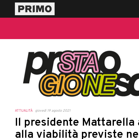
ATTUALITÀ
giovedì 19 agosto 2021
Il presidente Mattarella 
alla viabilità previste n