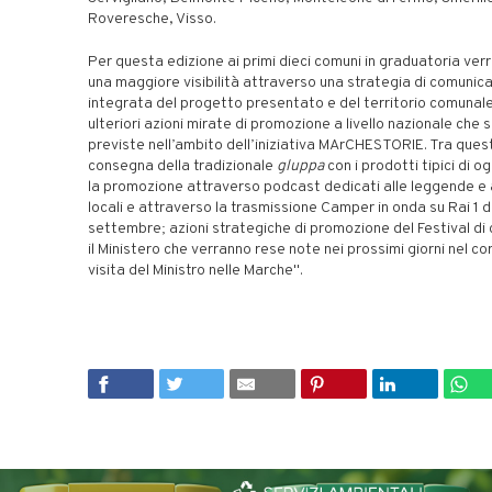
Roveresche, Visso.
Per questa edizione ai primi dieci comuni in graduatoria ver
una maggiore visibilità attraverso una strategia di comunic
integrata del progetto presentato e del territorio comunale
ulteriori azioni mirate di promozione a livello nazionale che
previste nell’ambito dell’iniziativa MArCHESTORIE. Tra ques
consegna della tradizionale
gluppa
con i prodotti tipici di og
la promozione attraverso podcast dedicati alle leggende e a
locali e attraverso la trasmissione Camper in onda su Rai 1 da
settembre; azioni strategiche di promozione del Festival di
il Ministero che verranno rese note nei prossimi giorni nel co
visita del Ministro nelle Marche".