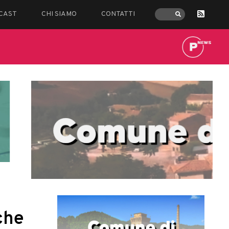
CAST
CHI SIAMO
CONTATTI
che