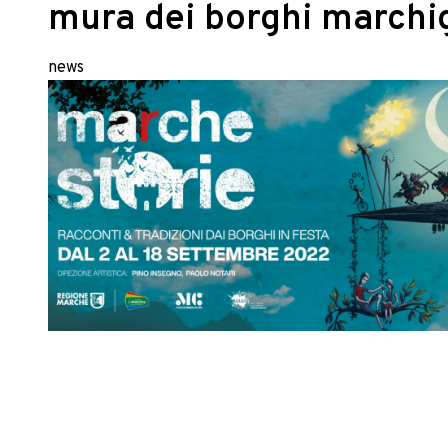
mura dei borghi marchig
news