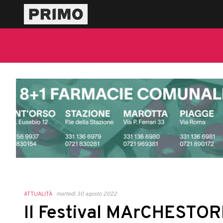
ATTUALITÀ
martedì 30 agosto 2022
Il Festival MArCHESTORI