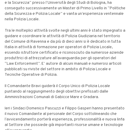
e la Sicurezza” presso l’Università degli Studi di Bologna, ha
conseguito successivamente un Master di Primo Livello in “Politiche
della Sicurezza e Polizia Locale” e vanta un’esperienza ventennale
nella Polizia Locale.
Tra le molteplici attività svolte negli ultimi anni è stato impegnato a
guidare e coordinare le attività di Polizia Giudiziaria nel territorio
del Comune di Ravenna e da più di dieci anni si è dedicato in tutta
Italia in attività di formazione per operatori di Polizia Locale,
essendo istruttore certificato e riconosciuto da numerose aziende
produttrici di attrezzature all’avanguardia per gli operatori del
“Law Enforcement”. E’ autore di alcuni manuali e numerosi articoli
pubblicati su riviste del settore in ambito di Polizia Locale e
Tecniche Operative di Polizia.
Il Comandante Bravi guiderà il Corpo Unico di Polizia Locale
puntando al raggiungimento degli obiettivi prefissati dalle
Amministrazioni Comunali di Gabicce Mare e Gradara.
Ieri i Sindaci Domenico Pascuzzi e Filippo Gasperi hanno presentato
il nuovo Comandante al personale del Corpo sottolineando che
l’avvicendamento porterà esperienza, professionalità e nuova linfa
al Settore che possiede già importanti risorse umane e tecnologie