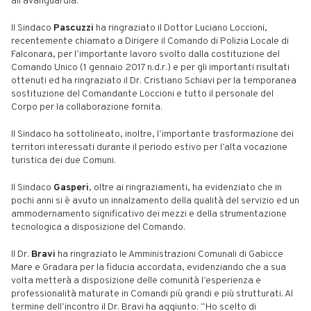
all’avanguardia.
Il Sindaco
Pascuzzi
ha ringraziato il Dottor Luciano Loccioni,
recentemente chiamato a Dirigere il Comando di Polizia Locale di
Falconara, per l’importante lavoro svolto dalla costituzione del
Comando Unico (1 gennaio 2017 n.d.r.) e per gli importanti risultati
ottenuti ed ha ringraziato il Dr. Cristiano Schiavi per la temporanea
sostituzione del Comandante Loccioni e tutto il personale del
Corpo per la collaborazione fornita.
Il Sindaco ha sottolineato, inoltre, l’importante trasformazione dei
territori interessati durante il periodo estivo per l’alta vocazione
turistica dei due Comuni.
Il Sindaco
Gasperi
, oltre ai ringraziamenti, ha evidenziato che in
pochi anni si è avuto un innalzamento della qualità del servizio ed un
ammodernamento significativo dei mezzi e della strumentazione
tecnologica a disposizione del Comando.
Il Dr.
Bravi
ha ringraziato le Amministrazioni Comunali di Gabicce
Mare e Gradara per la fiducia accordata, evidenziando che a sua
volta metterà a disposizione delle comunità l’esperienza e
professionalità maturate in Comandi più grandi e più strutturati. Al
termine dell’incontro il Dr. Bravi ha aggiunto: “Ho scelto di