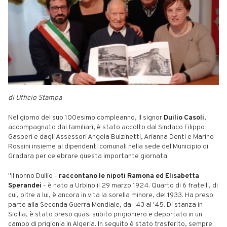
di Ufficio Stampa
Nel giorno del suo 100esimo compleanno, il signor
Duilio Casoli
,
accompagnato dai familiari, è stato accolto dal Sindaco Filippo
Gasperi e dagli Assessori Angela Bulzinetti, Arianna Denti e Marino
Rossini insieme ai dipendenti comunali nella sede del Municipio di
Gradara per celebrare questa importante giornata.
"Il nonno Duilio -
raccontano le nipoti Ramona ed Elisabetta
Sperandei
- è nato a Urbino il 29 marzo 1924. Quarto di 6 fratelli, di
cui, oltre a lui, è ancora in vita la sorella minore, del 1933. Ha preso
parte alla Seconda Guerra Mondiale, dal '43 al '45. Di stanza in
Sicilia, è stato preso quasi subito prigioniero e deportato in un
campo di prigionia in Algeria. In seguito è stato trasferito, sempre