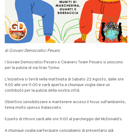
di Giovani Democratici Pesaro
I Giovani Democratici Pesaro e Cleaners Team Pesaro si uniscono
per la pulizia di via Gran Torino.
L'iniziativa si terrà nella mattinata di Sabato 22 Agosto, dalle ore
9:00 alle ore 11:00 e sarà aperta a chiunque voglia dare un
contributo per la pulizia della nostra città.
Obiettivo sensibilizzare e mantenere acceso il focus sull'ambiente,
tema molto spesso tralasciato.
Il punto di ritrovo sarà alle ore 9:00 al parcheggio del McDonald’s.
A chiunque voglia partecipare consigliamo di presentarsi già