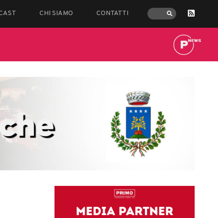
CAST
CHI SIAMO
CONTATTI