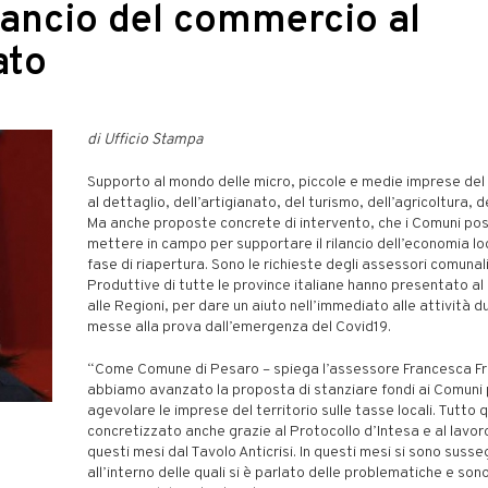
rilancio del commercio al
ato
di Ufficio Stampa
Supporto al mondo delle micro, piccole e medie imprese de
al dettaglio, dell’artigianato, del turismo, dell’agricoltura, d
Ma anche proposte concrete di intervento, che i Comuni po
mettere in campo per supportare il rilancio dell’economia lo
fase di riapertura. Sono le richieste degli assessori comunali
Produttive di tutte le province italiane hanno presentato a
alle Regioni, per dare un aiuto nell’immediato alle attività
messe alla prova dall’emergenza del Covid19.
“Come Comune di Pesaro – spiega l’assessore Francesca Fre
abbiamo avanzato la proposta di stanziare fondi ai Comuni 
agevolare le imprese del territorio sulle tasse locali. Tutto 
concretizzato anche grazie al Protocollo d’Intesa e al lavoro
questi mesi dal Tavolo Anticrisi. In questi mesi si sono susseg
all’interno delle quali si è parlato delle problematiche e so