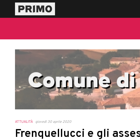
ATTUALITÀ
giovedì 30 aprile 2020
Frenquellucci e gli assess