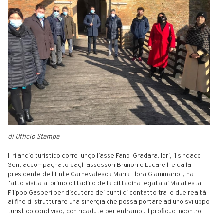
di Ufficio Stampa
Il rilancio turistico corre lungo l’asse Fano-Gradara. Ieri, il sindaco
Seri, accompagnato dagli assessori Brunori e Lucarelli e dalla
presidente dell’Ente Carnevalesca Maria Flora Giammarioli, ha
fatto visita al primo cittadino della cittadina legata ai Malatesta
Filippo Gasperi per discutere dei punti di contatto tra le due realtà
al fine di strutturare una sinergia che possa portare ad uno sviluppo
turistico condiviso, con ricadute per entrambi. Il proficuo incontro