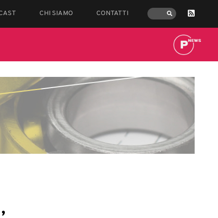
CAST
CHI SIAMO
CONTATTI
,