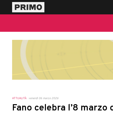
ATTUALITÀ
venerdì 06 marzo 2026
Fano celebra l’8 marzo co