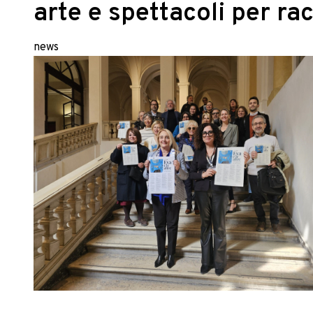
arte e spettacoli per ra
news