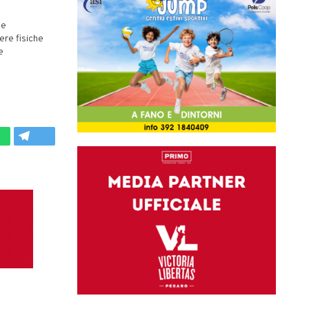
 e
ere fisiche
e