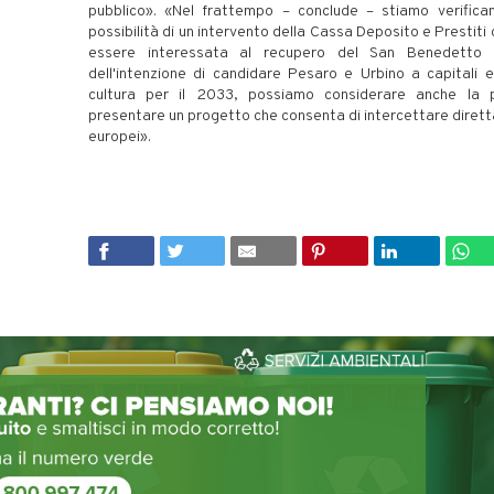
pubblico». «Nel frattempo – conclude – stiamo verifica
possibilità di un intervento della Cassa Deposito e Prestit
essere interessata al recupero del San Benedetto e
dell'intenzione di candidare Pesaro e Urbino a capitali 
cultura per il 2033, possiamo considerare anche la po
presentare un progetto che consenta di intercettare diret
europei».