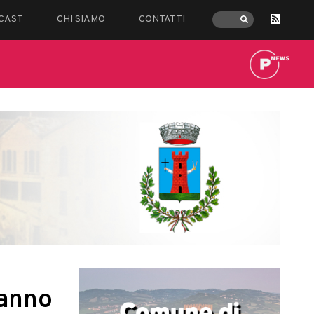
CAST
CHI SIAMO
CONTATTI
Vanno