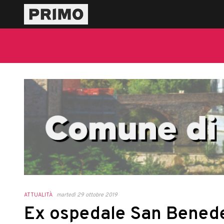
ATTUALITÀ
martedì 29 ottobre 2019
Ex ospedale San Benede