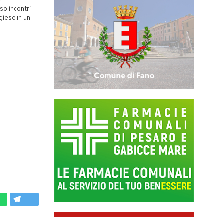
so incontri
glese in un