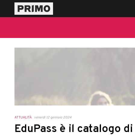
ATTUALITÀ
venerdì 12 gennaio 2024
EduPass è il catalogo di 