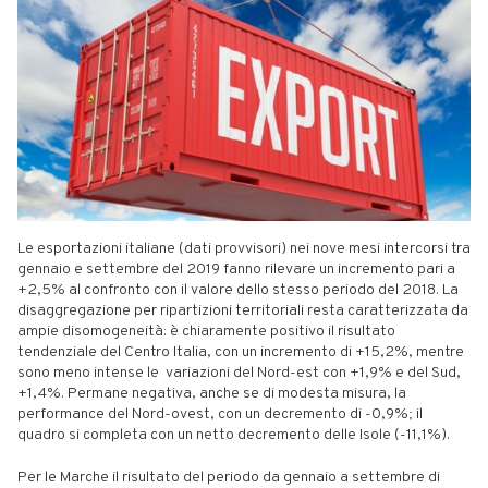
Le esportazioni italiane (dati provvisori) nei nove mesi intercorsi tra
gennaio e settembre del 2019 fanno rilevare un incremento pari a
+2,5% al confronto con il valore dello stesso periodo del 2018. La
disaggregazione per ripartizioni territoriali resta caratterizzata da
ampie disomogeneità: è chiaramente positivo il risultato
tendenziale del Centro Italia, con un incremento di +15,2%, mentre
sono meno intense le variazioni del Nord-est con +1,9% e del Sud,
+1,4%. Permane negativa, anche se di modesta misura, la
performance del Nord-ovest, con un decremento di -0,9%; il
quadro si completa con un netto decremento delle Isole (-11,1%).
Per le Marche il risultato del periodo da gennaio a settembre di