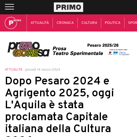
ATTUALITÀ
CRONACA
CULTURA
POLITICA
SPO
ATTUALITÀ
giovedì 14 marzo 2024
Dopo Pesaro 2024 e
Agrigento 2025, oggi
L'Aquila è stata
proclamata Capitale
italiana della Cultura