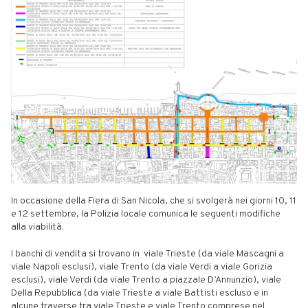
In occasione della Fiera di San Nicola, che si svolgerà nei giorni 10, 11
e 12 settembre, la Polizia locale comunica le seguenti modifiche
alla viabilità.
I banchi di vendita si trovano in viale Trieste (da viale Mascagni a
viale Napoli esclusi), viale Trento (da viale Verdi a viale Gorizia
esclusi), viale Verdi (da viale Trento a piazzale D’Annunzio), viale
Della Repubblica (da viale Trieste a viale Battisti escluso e in
alcune traverse tra viale Trieste e viale Trento comprese nel