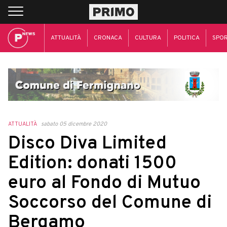
ATTUALITÀ
CRONACA
CULTURA
POLITICA
SPO
ATTUALITÀ
sabato 05 dicembre 2020
Disco Diva Limited
Edition: donati 1500
euro al Fondo di Mutuo
Soccorso del Comune di
Bergamo