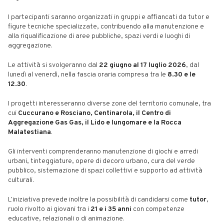
I partecipanti saranno organizzati in gruppi e affiancati da tutor e
figure tecniche specializzate, contribuendo alla manutenzione e
alla riqualificazione di aree pubbliche, spazi verdi e luoghi di
aggregazione.
Le attività si svolgeranno dal
22 giugno al 17 luglio 2026
, dal
lunedì al venerdì, nella fascia oraria compresa tra le
8.30 e le
12.30
.
I progetti interesseranno diverse zone del territorio comunale, tra
cui
Cuccurano e Rosciano, Centinarola, il Centro di
Aggregazione Gas Gas, il Lido e lungomare e la Rocca
Malatestiana
.
Gli interventi comprenderanno manutenzione di giochi e arredi
urbani, tinteggiature, opere di decoro urbano, cura del verde
pubblico, sistemazione di spazi collettivi e supporto ad attività
culturali.
L’iniziativa prevede inoltre la possibilità di candidarsi come
tutor
,
ruolo rivolto ai giovani tra i
21 e i 35 anni
con competenze
educative, relazionali o di animazione.