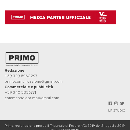
Redazione
+39 329 8962297
primocomunicazione@gmail.com
Commerciale e pubblicità
+39 340 3036771
commercialeprimo@gmail.com
UP STUDIO
Primo, registrazione presso il Tribunale di Pesaro n°3/2019 del 21 agosto 2019.