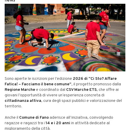
news
Sono aperte le iscrizioni per l’edizione
2026 di “Ci Sto? Affare
Fatica! – Facciamo il bene comune”
, il progetto promosso dalla
Regione Marche
e coordinato dal
CSV Marche ETS
, che offre ai
giovani l’opportunità di vivere un’esperienza concreta di
cittadinanza attiva
, cura degli spazi pubblici e valorizzazione del
territorio.
Anche il
Comune di Fano
aderisce all’iniziativa, coinvolgendo
ragazze e ragazzi tra i
14 e i 20 anni
in attività dedicate al
miglioramento della città.