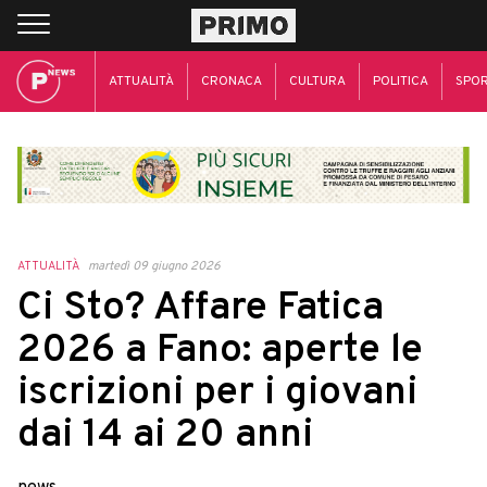
ATTUALITÀ
CRONACA
CULTURA
POLITICA
SPO
ATTUALITÀ
martedì 09 giugno 2026
Ci Sto? Affare Fatica
2026 a Fano: aperte le
iscrizioni per i giovani
dai 14 ai 20 anni