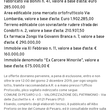
Fabbricato via Bonini n. 41, valore a base d’asta: euro
285.000,00
Area edificabile zona mercato ortofrutticolo Via
Lombardia, valore a base d’asta: Euro 1.902.285,00
Terreno edificabile con sovrastante rudere strada dei
Condotti n. 2, valore a base d’asta: 210.937,50
Ex farmacia Zongo Via Giovanni Branca n. 7, valore a base
d'asta: € 290.000,00
Immobile via XI Febbraio n. 11, valore a base d'asta: €
160.000,00
Immobile denominato “Ex Carcere Minorile”, valore a
base d'asta: 675.000,00 €
Le offerte dovranno pervenire, a pena di esclusione, entro e non
oltre le ore 12:00 del giorno 2 dicembre 2019, per ogni singolo
lotto, tramite raccomandata A.R. o a mano presso l’Ufficio
Protocollo, plico sigillato indirizzato come segue:
COMUNE DI PESARO U.O. - VALORIZZAZIONE DEL PATRIMONIO - Via
delle Zucchette n. 4 - 61121 Pesaro (PU)
Il bando, completo degli elaborati tecnici, è pubblicato all'Albo
Pretorio on line del Comune di Pesaro, ed è consultabile inoltre sulla