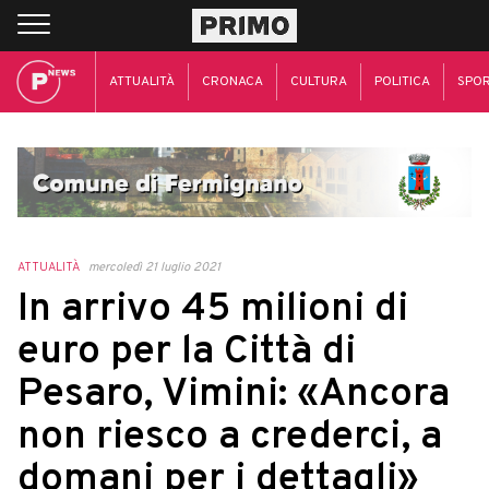
ATTUALITÀ
CRONACA
CULTURA
POLITICA
SPO
ATTUALITÀ
mercoledì 21 luglio 2021
In arrivo 45 milioni di
euro per la Città di
Pesaro, Vimini: «Ancora
non riesco a crederci, a
domani per i dettagli»