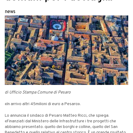
news
di Ufficio Stampa Comune di Pesaro
«In arrivo altri 45milioni di euro a Pesaro».
Lo annuncia il sindaco di Pesaro Matteo Ricci, che spiega:
«Finanziati dal Ministero delle Infrastrutture i tre progetti che
abbiamo presentato: quello dei borghi e colline, quello del San
Benedetto e quello relativo al centro storico. È un grande risultato