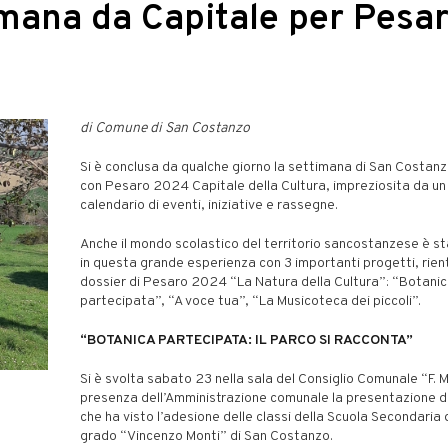
imana da Capitale per Pesa
di Comune di San Costanzo
Si è conclusa da qualche giorno la settimana di San Costan
con Pesaro 2024 Capitale della Cultura, impreziosita da un 
calendario di eventi, iniziative e rassegne.
Anche il mondo scolastico del territorio sancostanzese è st
in questa grande esperienza con 3 importanti progetti, rient
dossier di Pesaro 2024 “La Natura della Cultura”: “Botani
partecipata”, “A voce tua”, “La Musicoteca dei piccoli”.
“BOTANICA PARTECIPATA: IL PARCO SI RACCONTA”
Si è svolta sabato 23 nella sala del Consiglio Comunale “F. M
presenza dell’Amministrazione comunale la presentazione d
che ha visto l’adesione delle classi della Scuola Secondaria 
grado “Vincenzo Monti” di San Costanzo.