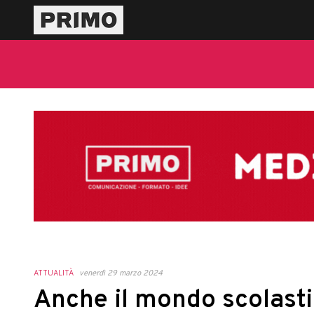
ATTUALITÀ
venerdì 29 marzo 2024
Anche il mondo scolast