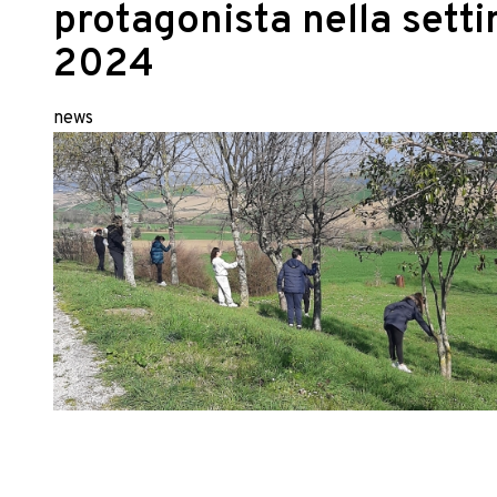
protagonista nella sett
2024
news