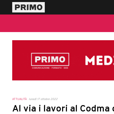
ATTUALITÀ
lunedì 17 ottobre 2022
Al via i lavori al Codma 