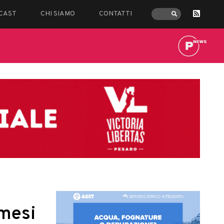
CAST
CHI SIAMO
CONTATTI
 mesi