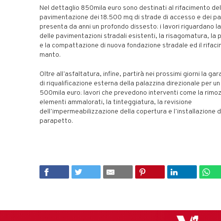
Nel dettaglio 850mila euro sono destinati al rifacimento del
pavimentazione dei 18.500 mq di strade di accesso e dei pa
presenta da anni un profondo dissesto: i lavori riguardano l
delle pavimentazioni stradali esistenti, la risagomatura, la 
e la compattazione di nuova fondazione stradale ed il rifac
manto.
Oltre all’asfaltatura, infine, partirà nei prossimi giorni la gara
di riqualificazione esterna della palazzina direzionale per un
500mila euro: lavori che prevedono interventi come la rimoz
elementi ammalorati, la tinteggiatura, la revisione
dell’impermeabilizzazione della copertura e l’installazione d
parapetto.