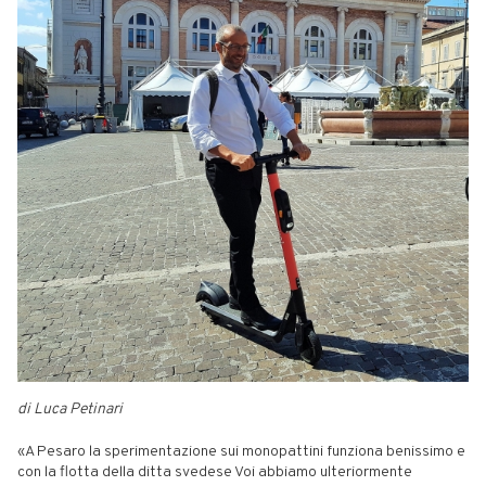
di Luca Petinari
«A Pesaro la sperimentazione sui monopattini funziona benissimo e
con la flotta della ditta svedese Voi abbiamo ulteriormente