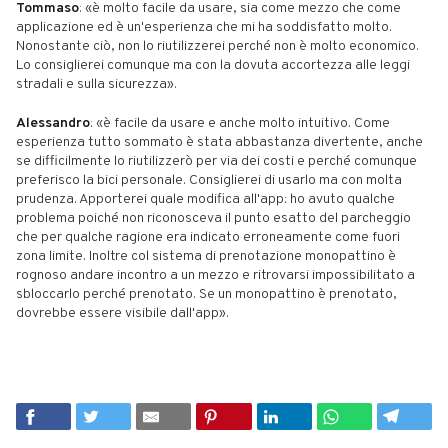
Tommaso
: «è molto facile da usare, sia come mezzo che come
applicazione ed è un'esperienza che mi ha soddisfatto molto.
Nonostante ciò, non lo riutilizzerei perché non è molto economico.
Lo consiglierei comunque ma con la dovuta accortezza alle leggi
stradali e sulla sicurezza».
Alessandro
: «è facile da usare e anche molto intuitivo. Come
esperienza tutto sommato è stata abbastanza divertente, anche
se difficilmente lo riutilizzerò per via dei costi e perché comunque
preferisco la bici personale. Consiglierei di usarlo ma con molta
prudenza. Apporterei quale modifica all'app: ho avuto qualche
problema poiché non riconosceva il punto esatto del parcheggio
che per qualche ragione era indicato erroneamente come fuori
zona limite. Inoltre col sistema di prenotazione monopattino è
rognoso andare incontro a un mezzo e ritrovarsi impossibilitato a
sbloccarlo perché prenotato. Se un monopattino è prenotato,
dovrebbe essere visibile dall'app».