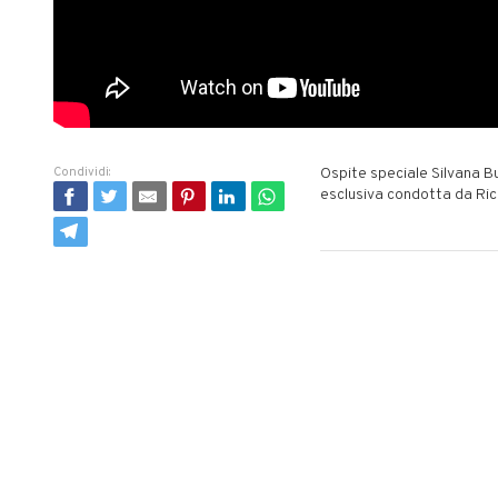
Condividi:
Ospite speciale Silvana Bu
esclusiva condotta da Ric