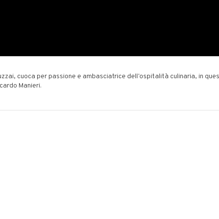
zzai, cuoca per passione e ambasciatrice dell’ospitalità culinaria, in ques
cardo Manieri.