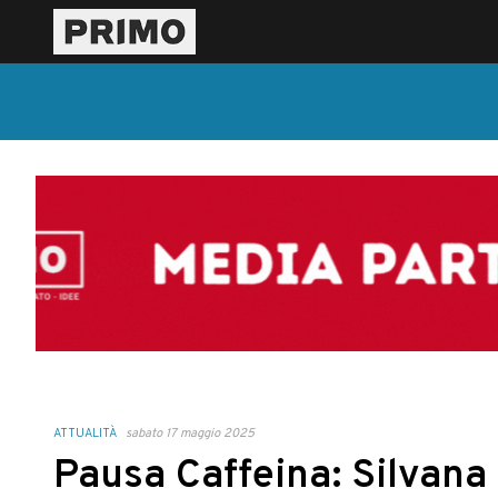
ATTUALITÀ
sabato 17 maggio 2025
Pausa Caffeina: Silvana