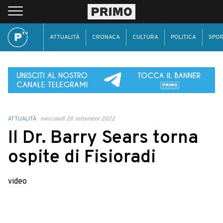
ATTUALITÀ
CRONACA
CULTURA
POLITICA
SPO
ATTUALITÀ
mercoledì 28 settembre 2022
Il Dr. Barry Sears torna
ospite di Fisioradi
video