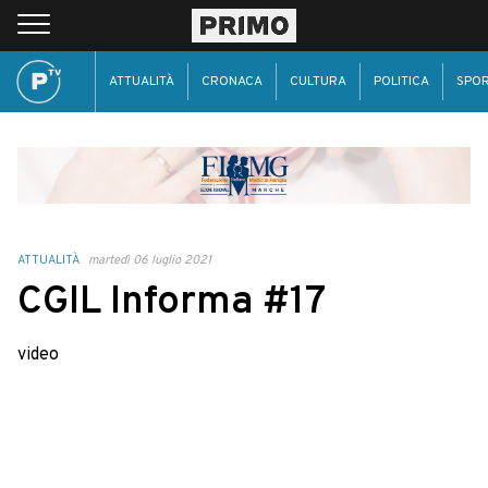
ATTUALITÀ
CRONACA
CULTURA
POLITICA
SPO
ATTUALITÀ
martedì 06 luglio 2021
CGIL Informa #17
video